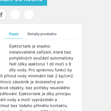
Popis
Detaily produktu
Ejektortank je snadno
instalovatelné zařízení, které bez
pohyblivých součástí automaticky
ředí (díky ejektoru) 1 díl moči s 8
díly vody. Pro správnou funkci by
ít přívod vody minimální tlak 2 kp/cm2.
litrový zásobník je dostatečný pro
dové objekty, bez potřeby neustálého
zdňování. Ejektortank je díky principu
ání vody a moči vyprázdněn a
chnut bez Vašeho přímého kontaktu.