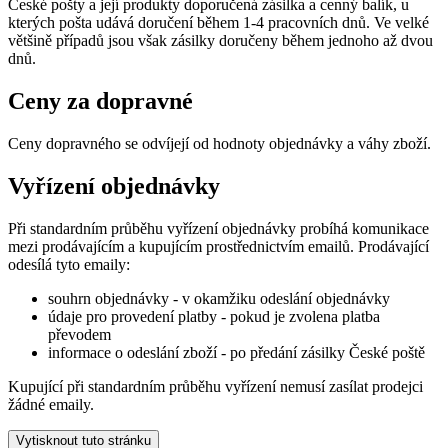
České pošty a její produkty doporučená zásilka a cenný balík, u
kterých pošta udává doručení během 1-4 pracovních dnů. Ve velké
většině případů jsou však zásilky doručeny během jednoho až dvou
dnů.
Ceny za dopravné
Ceny dopravného se odvíjejí od hodnoty objednávky a váhy zboží.
Vyřízení objednávky
Při standardním průběhu vyřízení objednávky probíhá komunikace
mezi prodávajícím a kupujícím prostřednictvím emailů. Prodávající
odesílá tyto emaily:
souhrn objednávky - v okamžiku odeslání objednávky
údaje pro provedení platby - pokud je zvolena platba
převodem
informace o odeslání zboží - po předání zásilky České poště
Kupující při standardním průběhu vyřízení nemusí zasílat prodejci
žádné emaily.