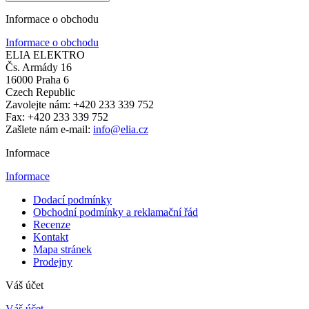
Informace o obchodu
Informace o obchodu
ELIA ELEKTRO
Čs. Armády 16
16000 Praha 6
Czech Republic
Zavolejte nám:
+420 233 339 752
Fax:
+420 233 339 752
Zašlete nám e-mail:
info@elia.cz
Informace
Informace
Dodací podmínky
Obchodní podmínky a reklamační řád
Recenze
Kontakt
Mapa stránek
Prodejny
Váš účet
Váš účet