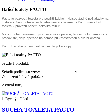
Balicí toalety PACTO
Pacto je bezvodá toaleta pro použití kdekoli.
Nejsou žádné požadavky na
instalaci.
Není potřeba voda, elektřina ani baterie.
S Pacto může být
toaleta v provozu během několika minut.
Mezi mnoha nasazeními jsou vojenské operace, tábory, polní nemocnice,
pracoviště, doly, operace na pomoc při katastrofách a civilní obrana.
Pacto lze také provozovat bez ekologické stopy.
Je zde 1 produkt.
Seřadit podle:
Zobrazení 1-1 z 1 položek
Aktivní filtry

Rychlý náhled
SUCHÁ TOALETA PACTO