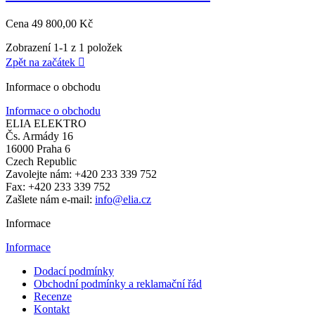
Cena
49 800,00 Kč
Zobrazení 1-1 z 1 položek
Zpět na začátek

Informace o obchodu
Informace o obchodu
ELIA ELEKTRO
Čs. Armády 16
16000 Praha 6
Czech Republic
Zavolejte nám:
+420 233 339 752
Fax:
+420 233 339 752
Zašlete nám e-mail:
info@elia.cz
Informace
Informace
Dodací podmínky
Obchodní podmínky a reklamační řád
Recenze
Kontakt