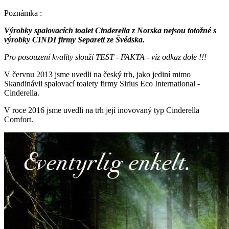
Poznámka :
Výrobky spalovacích toalet Cinderella z Norska nejsou totožné s
výrobky CINDI firmy Separett ze Švédska.
Pro posouzení kvality slouží TEST - FAKTA - viz odkaz dole !!!
V červnu 2013 jsme uvedli na český trh, jako jediní mimo
Skandinávii spalovací toalety firmy Sirius Eco International -
Cinderella.
V roce 2016 jsme uvedli na trh její inovovaný typ Cinderella
Comfort.