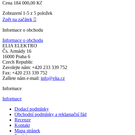
Cena
184 000,00 Kč
Zobrazení 1-5 z 5 položek
Zpět na začátek

Informace o obchodu
Informace o obchodu
ELIA ELEKTRO
Čs. Armády 16
16000 Praha 6
Czech Republic
Zavolejte nám:
+420 233 339 752
Fax:
+420 233 339 752
Zašlete nám e-mail:
info@elia.cz
Informace
Informace
Dodací podmínky
Obchodní podmínky a reklamační řád
Recenze
Kontakt
Mapa stránek