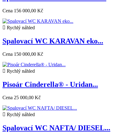
Cena
156 000,00 Kč

Rychlý náhled
Spalovací WC KARAVAN eko...
Cena
150 000,00 Kč

Rychlý náhled
Pisoár Cinderella® - Uridan...
Cena
25 000,00 Kč

Rychlý náhled
Spalovací WC NAFTA/ DIESEL...