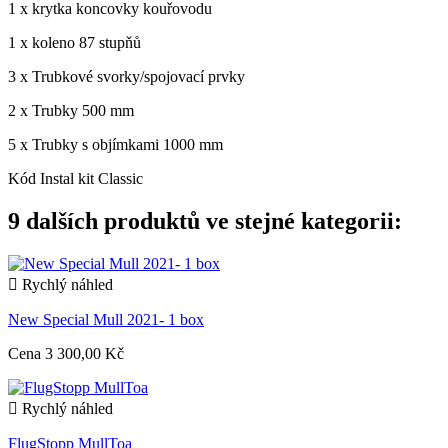
1 x krytka koncovky kouřovodu
1 x koleno 87 stupňů
3 x Trubkové svorky/spojovací prvky
2 x Trubky 500 mm
5 x Trubky s objímkami 1000 mm
Kód
Instal kit Classic
9 dalších produktů ve stejné kategorii:

Rychlý náhled
New Special Mull 2021- 1 box
Cena
3 300,00 Kč

Rychlý náhled
FlugStopp MullToa