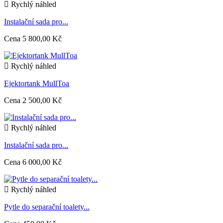

Rychlý náhled
Instalační sada pro...
Cena
5 800,00 Kč

Rychlý náhled
Ejektortank MullToa
Cena
2 500,00 Kč

Rychlý náhled
Instalační sada pro...
Cena
6 000,00 Kč

Rychlý náhled
Pytle do separační toalety...