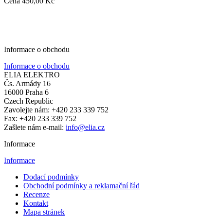
Cena
450,00 Kč
Informace o obchodu
Informace o obchodu
ELIA ELEKTRO
Čs. Armády 16
16000 Praha 6
Czech Republic
Zavolejte nám:
+420 233 339 752
Fax:
+420 233 339 752
Zašlete nám e-mail:
info@elia.cz
Informace
Informace
Dodací podmínky
Obchodní podmínky a reklamační řád
Recenze
Kontakt
Mapa stránek