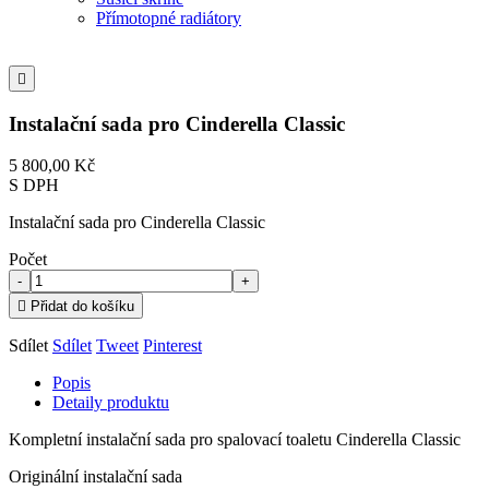
Přímotopné radiátory

Instalační sada pro Cinderella Classic
5 800,00 Kč
S DPH
Instalační sada pro Cinderella Classic
Počet
-
+

Přidat do košíku
Sdílet
Sdílet
Tweet
Pinterest
Popis
Detaily produktu
Kompletní instalační sada pro spalovací toaletu Cinderella Classic
Originální instalační sada