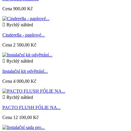
Cena
900,00 Kč

Rychlý náhled
Cinderella - papírové...
Cena
2 500,00 Kč

Rychlý náhled
Instalační kit odvětrání...
Cena
4 000,00 Kč

Rychlý náhled
PACTO FLUSH FÓLIE NA...
Cena
12 100,00 Kč