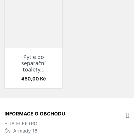
Pytle do
separační
toalety...
Cena
450,00 Kč
INFORMACE O OBCHODU
ELIA ELEKTRO
Čs. Armády 16