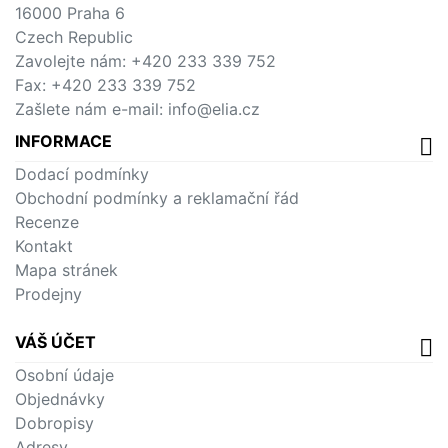
16000 Praha 6
Czech Republic
Zavolejte nám:
+420 233 339 752
Fax:
+420 233 339 752
Zašlete nám e-mail:
info@elia.cz
INFORMACE
Dodací podmínky
Obchodní podmínky a reklamační řád
Recenze
Kontakt
Mapa stránek
Prodejny
VÁŠ ÚČET
Osobní údaje
Objednávky
Dobropisy
Adresy