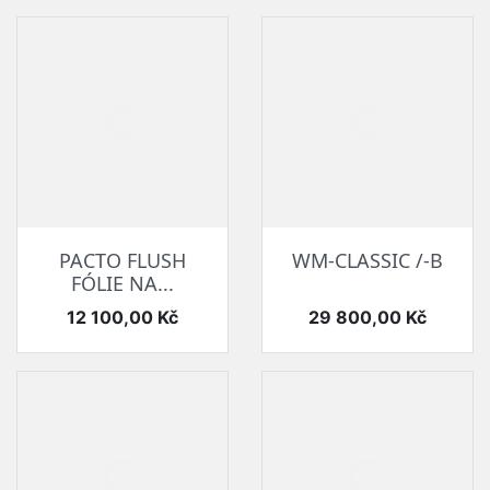
PACTO FLUSH
WM-CLASSIC /-B
FÓLIE NA...
Cena
Cena
12 100,00 Kč
29 800,00 Kč