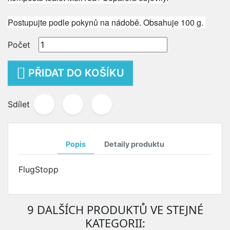
Postupujte podle pokynů na nádobě.
Obsahuje 100 g.
Počet

PŘIDAT DO KOŠÍKU
Sdílet
Popis
Detaily produktu
FlugStopp
9 DALŠÍCH PRODUKTŮ VE STEJNÉ
KATEGORII: