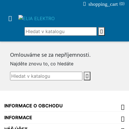

shopping_cart
(0)


Omlouváme se za nepříjemnosti.
Najděte znovu to, co hledáte

INFORMACE O OBCHODU
INFORMACE