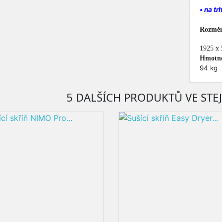
• na tr
Rozměr
1925 x
Hmotno
94 kg
5 DALŠÍCH PRODUKTŮ VE STEJ