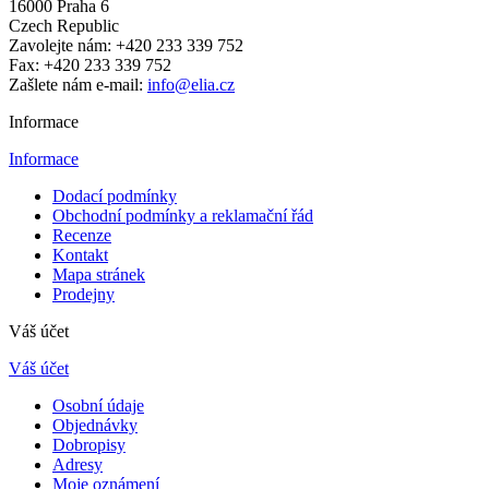
16000 Praha 6
Czech Republic
Zavolejte nám:
+420 233 339 752
Fax:
+420 233 339 752
Zašlete nám e-mail:
info@elia.cz
Informace
Informace
Dodací podmínky
Obchodní podmínky a reklamační řád
Recenze
Kontakt
Mapa stránek
Prodejny
Váš účet
Váš účet
Osobní údaje
Objednávky
Dobropisy
Adresy
Moje oznámení