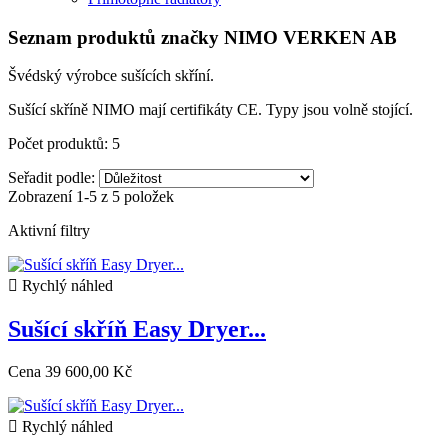
Seznam produktů značky NIMO VERKEN AB
Švédský výrobce sušících skříní.
Sušící skříně NIMO mají certifikáty CE. Typy jsou volně stojící.
Počet produktů: 5
Seřadit podle:
Zobrazení 1-5 z 5 položek
Aktivní filtry

Rychlý náhled
Sušící skříň Easy Dryer...
Cena
39 600,00 Kč

Rychlý náhled