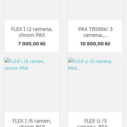
FLEX I /2 ramena,
PAX TRS90e/ 3
chrom PAX
ramena,...
Cena
Cena
7 000,00 Kč
10 900,00 Kč
FLEX I /6 ramen,
FLEX U /3
chrom PAX
ramena, PAX,...