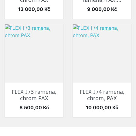
Cena
Cena
13 000,00 Kč
9 000,00 Kč
FLEX I /3 ramena,
FLEX I /4 ramena,
chrom PAX
chrom, PAX
Cena
Cena
8 500,00 Kč
10 000,00 Kč