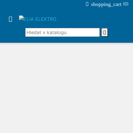

shopping_cart
(0)

