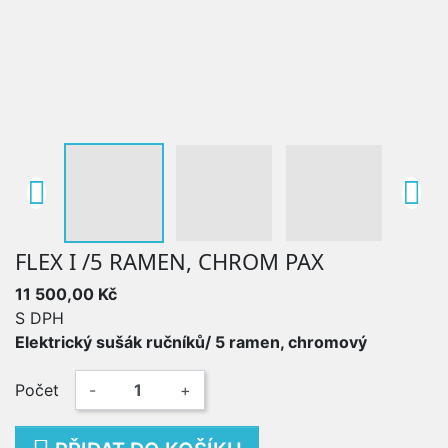


FLEX I /5 RAMEN, CHROM PAX
11 500,00 Kč
S DPH
Elektrický sušák ručníků/ 5 ramen, chromový
Počet
-
+