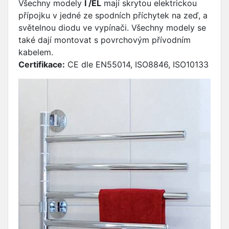
Všechny modely
I /EL
mají skrytou elektrickou
přípojku v jedné ze spodních příchytek na zeď, a
světelnou diodu ve vypínači. Všechny modely se
také dají montovat s povrchovým přívodním
kabelem.
Certifikace:
CE dle EN55014, ISO8846, ISO10133